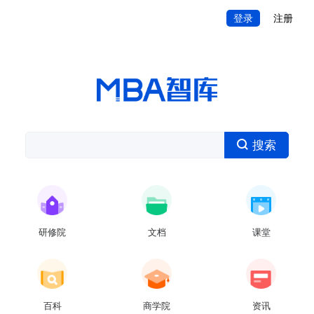
登录
注册
搜索
研修院
文档
课堂
百科
商学院
资讯